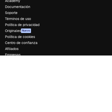
Academy
Documentación
Soporte
Términos de uso
Política de privacidad
Originales
Nuevo
Política de cookies
Centro de confianza
Afiliados
Empresas
Empresa
Precios
Sobre nosotros
Reviews
Empleo
Tendencias de búsqueda
Blog
Eventos