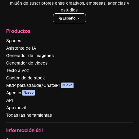
millón de suscriptores entre creativos, empresas, agencias y
estudios.
Español
Productos
Spaces
Asistente de IA
Generador de imágenes
Generador de vídeos
Texto a voz
Contenido de stock
MCP para Claude/ChatGPT
Nuevo
Agentes
Nuevo
API
App móvil
Todas las herramientas
Información útil