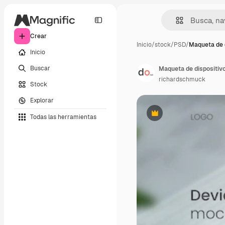
Crear
Inicio
/
stock
/
PSD
/
Maqueta de d
Inicio
Buscar
richardschmuck
Stock
Explorar
Todas las herramientas
Premium