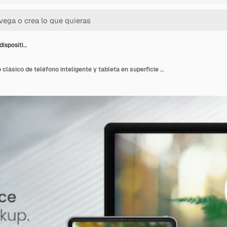
ispositi…
Maqueta de dispositivo clásico de teléfono inteligente y tableta en superficie de metal brillante