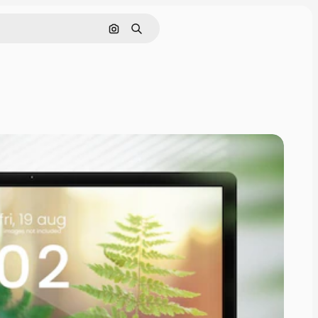
Buscar por imagen
Buscar