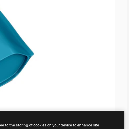
ree to the storing of cookies on your device to enhance site