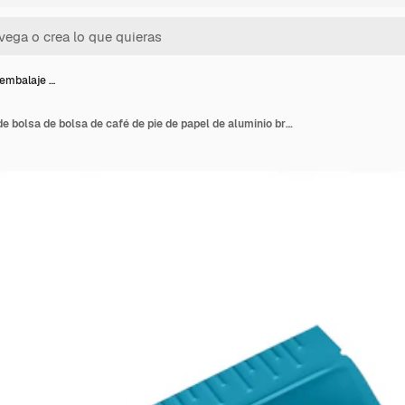
embalaje …
Maqueta de embalaje de bolsa de bolsa de café de pie de papel de aluminio brillante