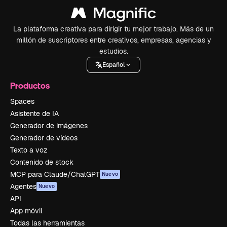
La plataforma creativa para dirigir tu mejor trabajo. Más de un
millón de suscriptores entre creativos, empresas, agencias y
estudios.
Español
Productos
Spaces
Asistente de IA
Generador de imágenes
Generador de vídeos
Texto a voz
Contenido de stock
MCP para Claude/ChatGPT
Nuevo
Agentes
Nuevo
API
App móvil
Todas las herramientas