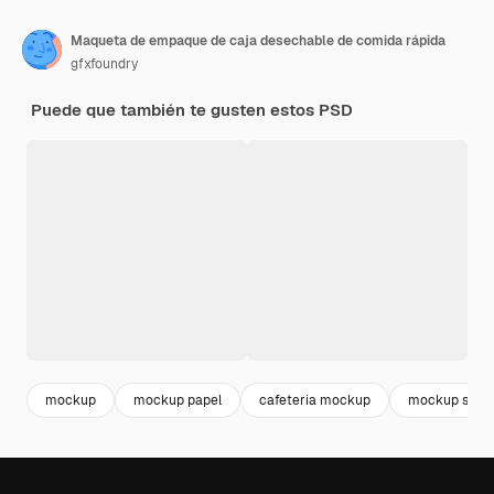
Maqueta de empaque de caja desechable de comida rápida
gfxfoundry
Puede que también te gusten estos PSD
mockup
mockup papel
cafeteria mockup
mockup sobr