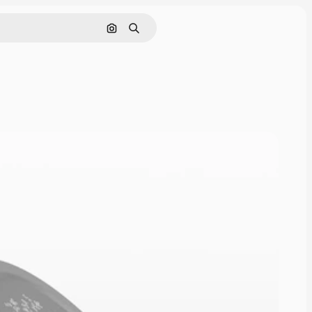
Buscar por imagen
Buscar