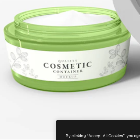
By clicking “Accept All Cookies”, you ag