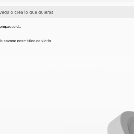
 empaque d…
e envase cosmético de vidrio