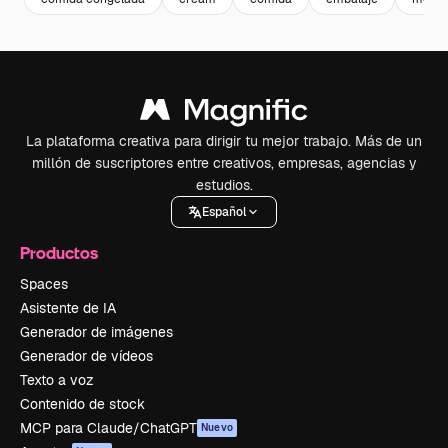
La plataforma creativa para dirigir tu mejor trabajo. Más de un
millón de suscriptores entre creativos, empresas, agencias y
estudios.
Español
Productos
Spaces
Asistente de IA
Generador de imágenes
Generador de vídeos
Texto a voz
Contenido de stock
MCP para Claude/ChatGPT
Nuevo