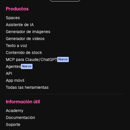
Productos
Spaces
Asistente de IA
Generador de imágenes
Generador de vídeos
Texto a voz
Contenido de stock
MCP para Claude/ChatGPT
Nuevo
Agentes
Nuevo
API
App móvil
Todas las herramientas
Información útil
Academy
Documentación
Soporte