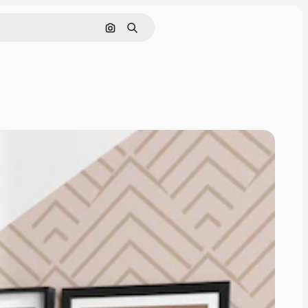
Buscar por imagen
Buscar