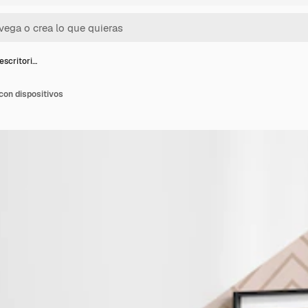
scritori…
con dispositivos