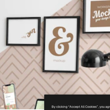
By clicking “Accept All Cookies”, you ag