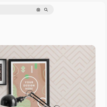
Buscar por imagen
Buscar