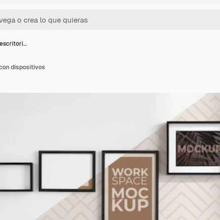
scritori…
con dispositivos