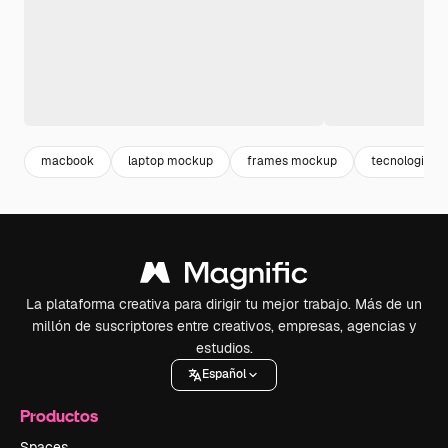
macbook
laptop mockup
frames mockup
tecnologia
La plataforma creativa para dirigir tu mejor trabajo. Más de un
millón de suscriptores entre creativos, empresas, agencias y
estudios.
Español
Productos
Spaces