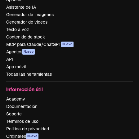
Asistente de IA
Generador de imágenes
Generador de vídeos
Texto a voz
Contenido de stock
MCP para Claude/ChatGPT
Nuevo
Agentes
Nuevo
API
App móvil
Todas las herramientas
Información útil
Academy
Documentación
Soporte
Términos de uso
Política de privacidad
Originales
Nuevo