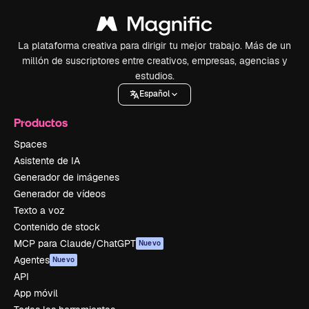
La plataforma creativa para dirigir tu mejor trabajo. Más de un
millón de suscriptores entre creativos, empresas, agencias y
estudios.
Español
Productos
Spaces
Asistente de IA
Generador de imágenes
Generador de vídeos
Texto a voz
Contenido de stock
MCP para Claude/ChatGPT
Nuevo
Agentes
Nuevo
API
App móvil