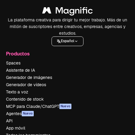
La plataforma creativa para dirigir tu mejor trabajo. Más de un
millón de suscriptores entre creativos, empresas, agencias y
estudios.
Español
Productos
Spaces
Asistente de IA
Generador de imágenes
Generador de vídeos
Texto a voz
Contenido de stock
MCP para Claude/ChatGPT
Nuevo
Agentes
Nuevo
API
App móvil