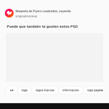
Maqueta de Flyers cuadrados, cayendo
originalmockup
Puede que también te gusten estos PSD
a4
logo
logos marcas
informacion
logo papeleria