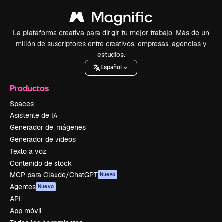
La plataforma creativa para dirigir tu mejor trabajo. Más de un
millón de suscriptores entre creativos, empresas, agencias y
estudios.
Español
Productos
Spaces
Asistente de IA
Generador de imágenes
Generador de vídeos
Texto a voz
Contenido de stock
MCP para Claude/ChatGPT
Nuevo
Agentes
Nuevo
API
App móvil