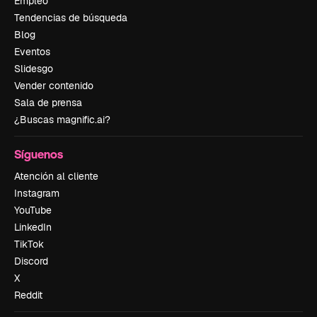
Empleo
Tendencias de búsqueda
Blog
Eventos
Slidesgo
Vender contenido
Sala de prensa
¿Buscas magnific.ai?
Síguenos
Atención al cliente
Instagram
YouTube
LinkedIn
TikTok
Discord
X
Reddit