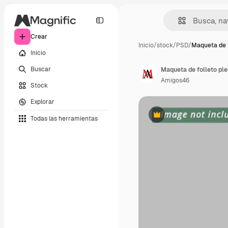
Crear
Inicio
/
stock
/
PSD
/
Maqueta de f
Inicio
Buscar
Maqueta de folleto pl
Amigos46
Stock
Explorar
Todas las herramientas
Premium