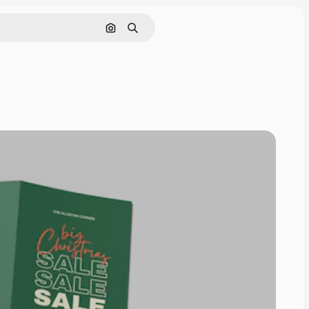
Buscar por imagen
Buscar