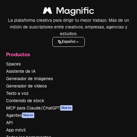
La plataforma creativa para dirigir tu mejor trabajo. Más de un
millón de suscriptores entre creativos, empresas, agencias y
estudios.
Español
Productos
Spaces
Asistente de IA
Generador de imágenes
Generador de vídeos
Texto a voz
Contenido de stock
MCP para Claude/ChatGPT
Nuevo
Agentes
Nuevo
API
App móvil