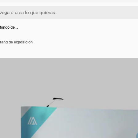
fondo de …
tand de exposición