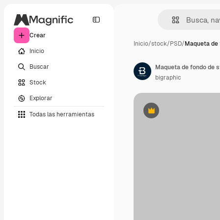
Crear
Inicio
/
stock
/
PSD
/
Maqueta de 
Inicio
Buscar
Maqueta de fondo de s
bigraphic
Stock
Explorar
Todas las herramientas
Premium