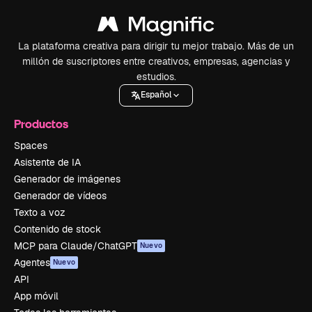
La plataforma creativa para dirigir tu mejor trabajo. Más de un
millón de suscriptores entre creativos, empresas, agencias y
estudios.
Español
Productos
Spaces
Asistente de IA
Generador de imágenes
Generador de vídeos
Texto a voz
Contenido de stock
MCP para Claude/ChatGPT
Nuevo
Agentes
Nuevo
API
App móvil