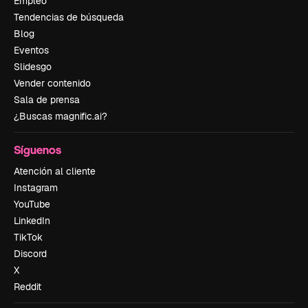
Empleo
Tendencias de búsqueda
Blog
Eventos
Slidesgo
Vender contenido
Sala de prensa
¿Buscas magnific.ai?
Síguenos
Atención al cliente
Instagram
YouTube
LinkedIn
TikTok
Discord
X
Reddit