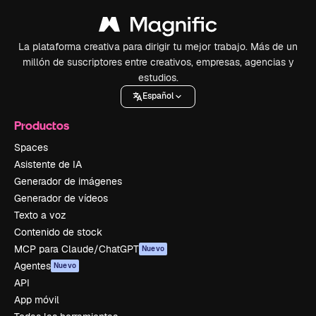
La plataforma creativa para dirigir tu mejor trabajo. Más de un
millón de suscriptores entre creativos, empresas, agencias y
estudios.
Español
Productos
Spaces
Asistente de IA
Generador de imágenes
Generador de vídeos
Texto a voz
Contenido de stock
MCP para Claude/ChatGPT
Nuevo
Agentes
Nuevo
API
App móvil