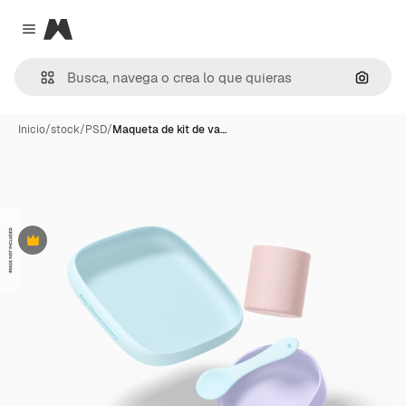
Magnific
Close menu
Buscar
Inicio
/
stock
/
PSD
/
Maqueta de kit de va…
Premium