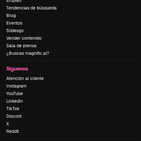
Empleo
Tendencias de búsqueda
Blog
Eventos
Slidesgo
Vender contenido
Sala de prensa
¿Buscas magnific.ai?
Síguenos
Atención al cliente
Instagram
YouTube
LinkedIn
TikTok
Discord
X
Reddit