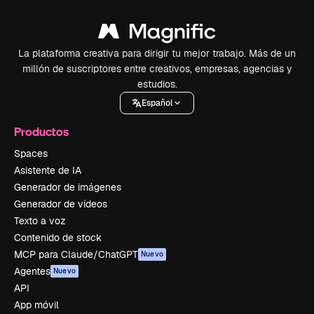
La plataforma creativa para dirigir tu mejor trabajo. Más de un
millón de suscriptores entre creativos, empresas, agencias y
estudios.
Español
Productos
Spaces
Asistente de IA
Generador de imágenes
Generador de vídeos
Texto a voz
Contenido de stock
MCP para Claude/ChatGPT
Nuevo
Agentes
Nuevo
API
App móvil