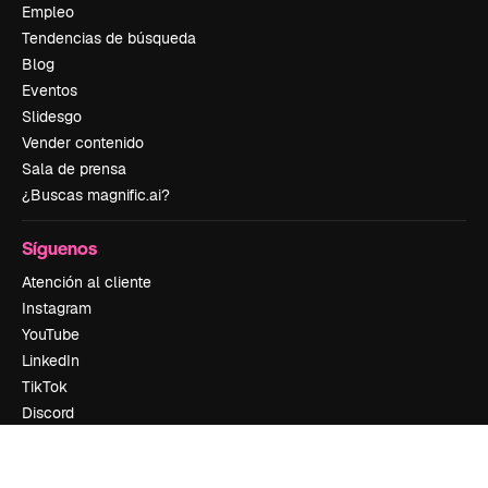
Empleo
Tendencias de búsqueda
Blog
Eventos
Slidesgo
Vender contenido
Sala de prensa
¿Buscas magnific.ai?
Síguenos
Atención al cliente
Instagram
YouTube
LinkedIn
TikTok
Discord
X
Reddit