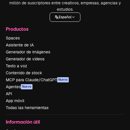
millón de suscriptores entre creativos, empresas, agencias y
estudios.
Español
Productos
Spaces
Asistente de IA
Generador de imágenes
Generador de vídeos
Texto a voz
Contenido de stock
MCP para Claude/ChatGPT
Nuevo
Agentes
Nuevo
API
App móvil
Todas las herramientas
Información útil