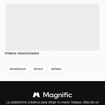
Vídeos relacionados
Premium
Premium
Premium
Premium
senalizacion
letrero
señales
La plataforma creativa para dirigir tu mejor trabajo. Más de un