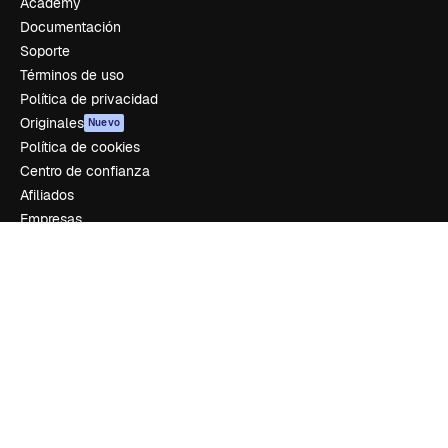
Academy
Documentación
Soporte
Términos de uso
Política de privacidad
Originales
Nuevo
Política de cookies
Centro de confianza
Afiliados
Empresas
Empresa
Precios
Sobre nosotros
Reviews
Empleo
Tendencias de búsqueda
Blog
Eventos