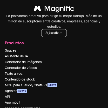
La plataforma creativa para dirigir tu mejor trabajo. Más de un
millón de suscriptores entre creativos, empresas, agencias y
estudios.
Español
Productos
Spaces
Asistente de IA
Generador de imágenes
Generador de vídeos
Texto a voz
Contenido de stock
MCP para Claude/ChatGPT
Nuevo
Agentes
Nuevo
API
App móvil