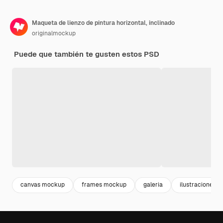
Maqueta de lienzo de pintura horizontal, inclinado
originalmockup
Puede que también te gusten estos PSD
canvas mockup
frames mockup
galeria
ilustraciones