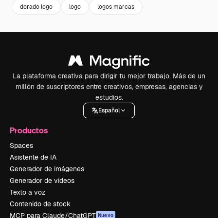
dorado logo
logo
logos marcas
La plataforma creativa para dirigir tu mejor trabajo. Más de un
millón de suscriptores entre creativos, empresas, agencias y
estudios.
Español
Productos
Spaces
Asistente de IA
Generador de imágenes
Generador de vídeos
Texto a voz
Contenido de stock
MCP para Claude/ChatGPT
Nuevo