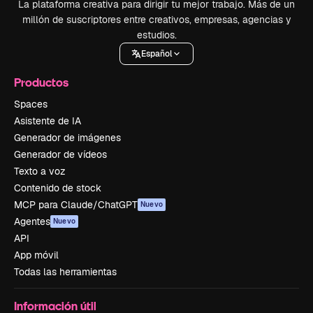
La plataforma creativa para dirigir tu mejor trabajo. Más de un
millón de suscriptores entre creativos, empresas, agencias y
estudios.
Español
Productos
Spaces
Asistente de IA
Generador de imágenes
Generador de vídeos
Texto a voz
Contenido de stock
MCP para Claude/ChatGPT
Nuevo
Agentes
Nuevo
API
App móvil
Todas las herramientas
Información útil