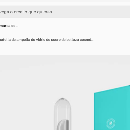
marca de …
Maqueta de marca de botella de ampolla de vidrio de suero de belleza cosmética