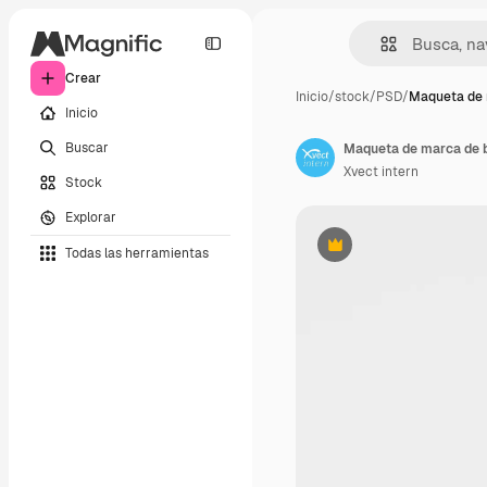
Crear
Inicio
/
stock
/
PSD
/
Maqueta de 
Inicio
Buscar
Xvect intern
Stock
Explorar
Todas las herramientas
Premium