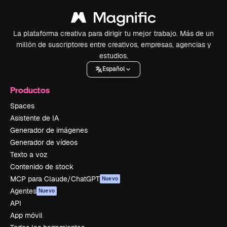
La plataforma creativa para dirigir tu mejor trabajo. Más de un
millón de suscriptores entre creativos, empresas, agencias y
estudios.
Español
Productos
Spaces
Asistente de IA
Generador de imágenes
Generador de vídeos
Texto a voz
Contenido de stock
MCP para Claude/ChatGPT
Nuevo
Agentes
Nuevo
API
App móvil