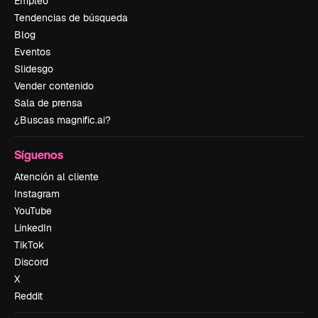
Empleo
Tendencias de búsqueda
Blog
Eventos
Slidesgo
Vender contenido
Sala de prensa
¿Buscas magnific.ai?
Síguenos
Atención al cliente
Instagram
YouTube
LinkedIn
TikTok
Discord
X
Reddit