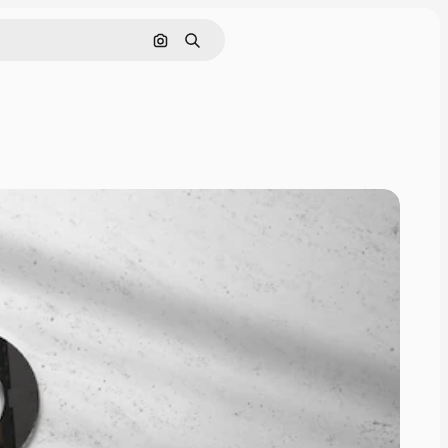
Buscar por imagen
Buscar