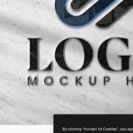
By clicking “Accept All Cookies”, you ag