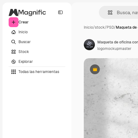
Crear
Inicio
/
stock
/
PSD
/
Maqueta de 
Inicio
Buscar
Maqueta de oficina co
logomockupmaster
Stock
Explorar
Todas las herramientas
Premium