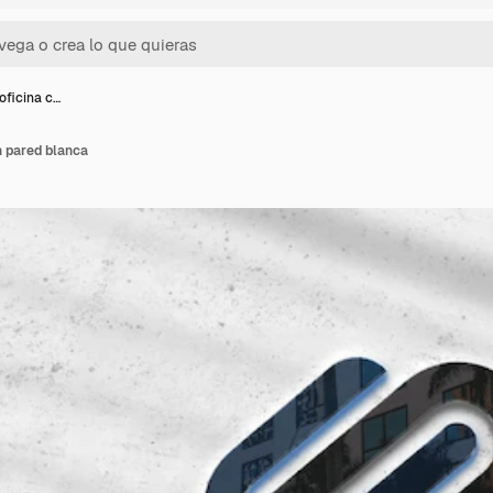
oficina c…
n pared blanca