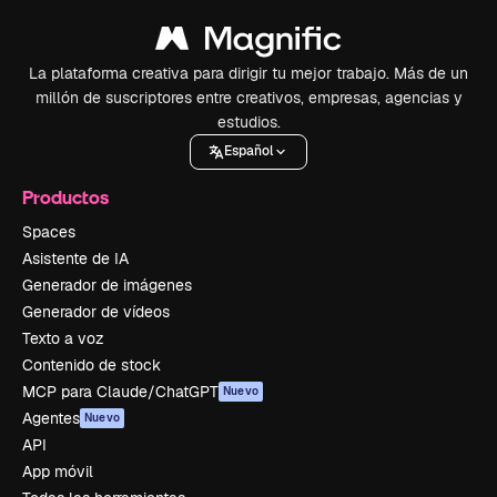
La plataforma creativa para dirigir tu mejor trabajo. Más de un
millón de suscriptores entre creativos, empresas, agencias y
estudios.
Español
Productos
Spaces
Asistente de IA
Generador de imágenes
Generador de vídeos
Texto a voz
Contenido de stock
MCP para Claude/ChatGPT
Nuevo
Agentes
Nuevo
API
App móvil