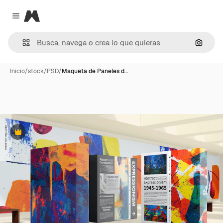
Magnific
Close menu
Buscar
Inicio
/
stock
/
PSD
/
Maqueta de Paneles d…
Premium