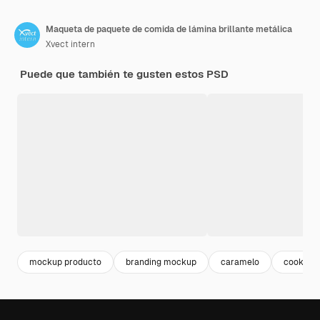
Maqueta de paquete de comida de lámina brillante metálica
Xvect intern
Puede que también te gusten estos PSD
mockup producto
branding mockup
caramelo
cookies