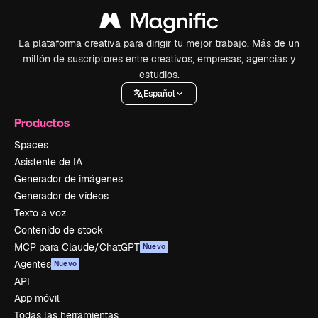
La plataforma creativa para dirigir tu mejor trabajo. Más de un
millón de suscriptores entre creativos, empresas, agencias y
estudios.
Español
Productos
Spaces
Asistente de IA
Generador de imágenes
Generador de vídeos
Texto a voz
Contenido de stock
MCP para Claude/ChatGPT
Nuevo
Agentes
Nuevo
API
App móvil
Todas las herramientas