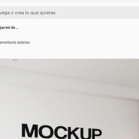
pared de …
rmitorio interior