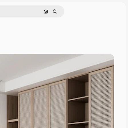
Buscar por imagen
Buscar