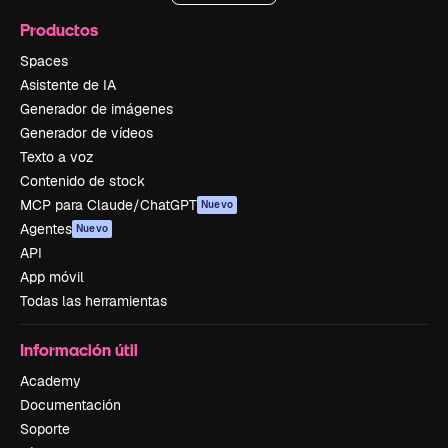
Productos
Spaces
Asistente de IA
Generador de imágenes
Generador de vídeos
Texto a voz
Contenido de stock
MCP para Claude/ChatGPT
Nuevo
Agentes
Nuevo
API
App móvil
Todas las herramientas
Información útil
Academy
Documentación
Soporte