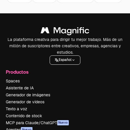
La plataforma creativa para dirigir tu mejor trabajo. Más de un
millón de suscriptores entre creativos, empresas, agencias y
estudios.
Español
Productos
Spaces
Asistente de IA
Generador de imágenes
Generador de vídeos
Texto a voz
Contenido de stock
MCP para Claude/ChatGPT
Nuevo
Agentes
Nuevo