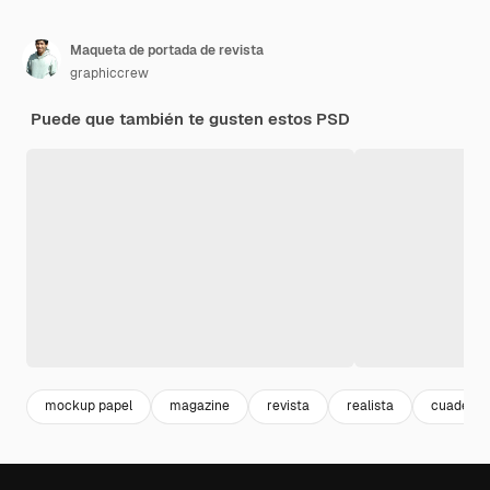
Maqueta de portada de revista
graphiccrew
Puede que también te gusten estos PSD
mockup papel
magazine
revista
realista
cuaderno