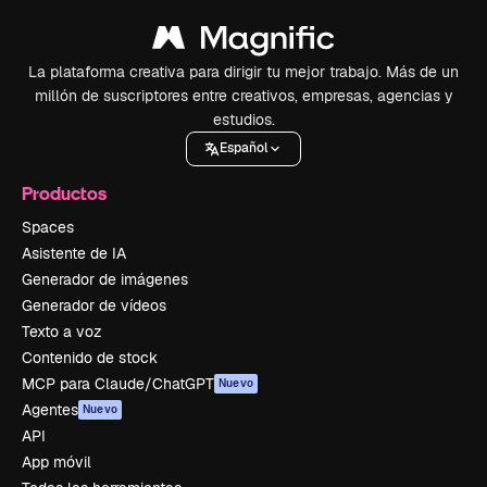
La plataforma creativa para dirigir tu mejor trabajo. Más de un
millón de suscriptores entre creativos, empresas, agencias y
estudios.
Español
Productos
Spaces
Asistente de IA
Generador de imágenes
Generador de vídeos
Texto a voz
Contenido de stock
MCP para Claude/ChatGPT
Nuevo
Agentes
Nuevo
API
App móvil