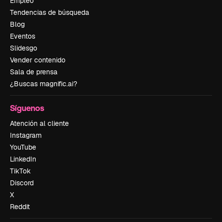
Empleo
Tendencias de búsqueda
Blog
Eventos
Slidesgo
Vender contenido
Sala de prensa
¿Buscas magnific.ai?
Síguenos
Atención al cliente
Instagram
YouTube
LinkedIn
TikTok
Discord
X
Reddit