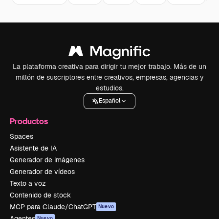
La plataforma creativa para dirigir tu mejor trabajo. Más de un
millón de suscriptores entre creativos, empresas, agencias y
estudios.
Español
Productos
Spaces
Asistente de IA
Generador de imágenes
Generador de vídeos
Texto a voz
Contenido de stock
MCP para Claude/ChatGPT
Nuevo
Agentes
Nuevo