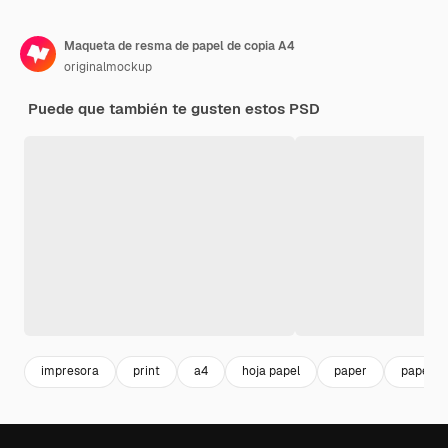
Maqueta de resma de papel de copia A4
originalmockup
Puede que también te gusten estos PSD
impresora
print
a4
hoja papel
paper
papel