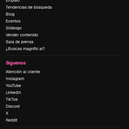
Empleo
Tendencias de búsqueda
Blog
Eventos
Slidesgo
Vender contenido
Sala de prensa
¿Buscas magnific.ai?
Síguenos
Atención al cliente
Instagram
YouTube
LinkedIn
TikTok
Discord
X
Reddit