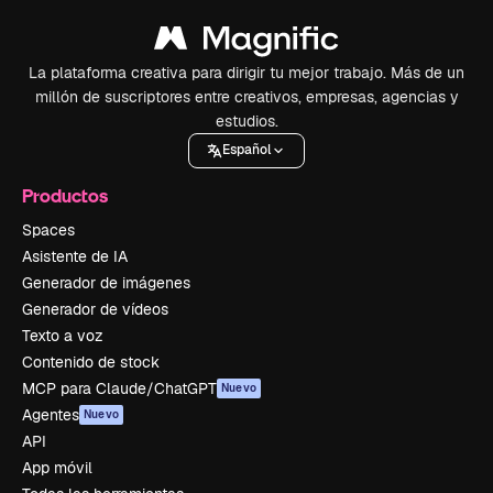
La plataforma creativa para dirigir tu mejor trabajo. Más de un
millón de suscriptores entre creativos, empresas, agencias y
estudios.
Español
Productos
Spaces
Asistente de IA
Generador de imágenes
Generador de vídeos
Texto a voz
Contenido de stock
MCP para Claude/ChatGPT
Nuevo
Agentes
Nuevo
API
App móvil