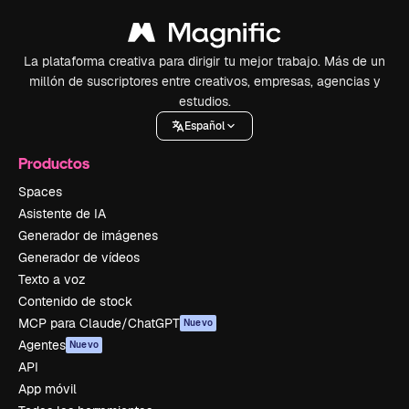
La plataforma creativa para dirigir tu mejor trabajo. Más de un
millón de suscriptores entre creativos, empresas, agencias y
estudios.
Español
Productos
Spaces
Asistente de IA
Generador de imágenes
Generador de vídeos
Texto a voz
Contenido de stock
MCP para Claude/ChatGPT
Nuevo
Agentes
Nuevo
API
App móvil