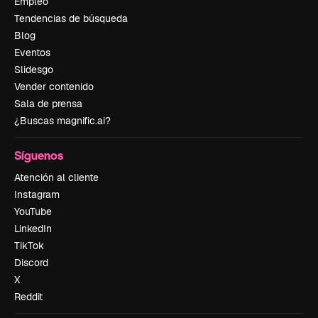
Empleo
Tendencias de búsqueda
Blog
Eventos
Slidesgo
Vender contenido
Sala de prensa
¿Buscas magnific.ai?
Síguenos
Atención al cliente
Instagram
YouTube
LinkedIn
TikTok
Discord
X
Reddit