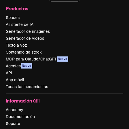
Productos
Spaces
Asistente de IA
Generador de imágenes
Generador de vídeos
Texto a voz
Contenido de stock
MCP para Claude/ChatGPT
Nuevo
Agentes
Nuevo
API
App móvil
Todas las herramientas
Información útil
Academy
Documentación
Soporte