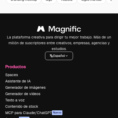
La plataforma creativa para dirigir tu mejor trabajo. Más de un
millón de suscriptores entre creativos, empresas, agencias y
estudios.
Español
Productos
Spaces
Asistente de IA
Generador de imágenes
Generador de vídeos
Texto a voz
Contenido de stock
MCP para Claude/ChatGPT
Nuevo