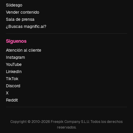
Slidesgo
Vender contenido
Sala de prensa
¿Buscas magnific.ai?
Síguenos
Atención al cliente
Instagram
YouTube
LinkedIn
TikTok
Discord
X
Reddit
Copyright © 2010-
2026
Freepik Company S.L.U.
Todos los derechos
reservados
.