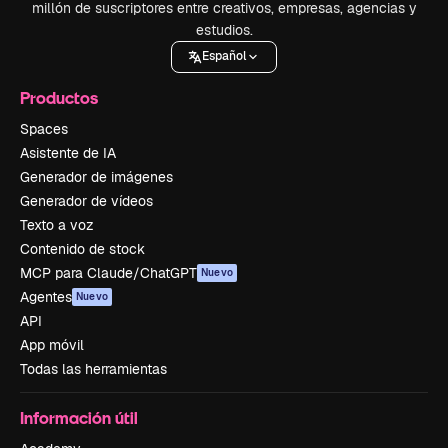
millón de suscriptores entre creativos, empresas, agencias y
estudios.
Español
Productos
Spaces
Asistente de IA
Generador de imágenes
Generador de vídeos
Texto a voz
Contenido de stock
MCP para Claude/ChatGPT
Nuevo
Agentes
Nuevo
API
App móvil
Todas las herramientas
Información útil