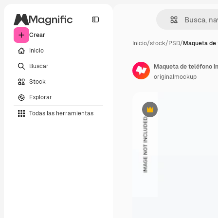
Crear
Inicio
/
stock
/
PSD
/
Maqueta de 
Inicio
Buscar
Maqueta de teléfono in
originalmockup
Stock
Explorar
Todas las herramientas
Premium