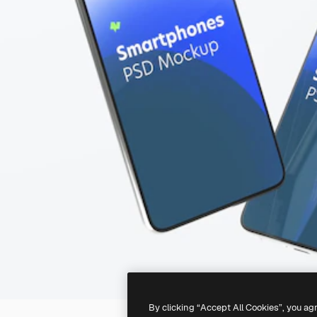
By clicking “Accept All Cookies”, you ag