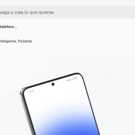
teléfono …
teligente, flotante