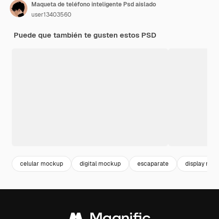
Maqueta de teléfono inteligente Psd aislado
user13403560
Puede que también te gusten estos PSD
celular mockup
digital mockup
escaparate
display mo