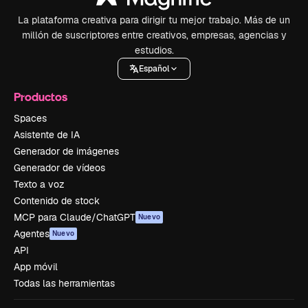
La plataforma creativa para dirigir tu mejor trabajo. Más de un
millón de suscriptores entre creativos, empresas, agencias y
estudios.
Español
Productos
Spaces
Asistente de IA
Generador de imágenes
Generador de vídeos
Texto a voz
Contenido de stock
MCP para Claude/ChatGPT
Nuevo
Agentes
Nuevo
API
App móvil
Todas las herramientas