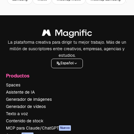
La plataforma creativa para dirigir tu mejor trabajo. Más de un
millón de suscriptores entre creativos, empresas, agencias y
estudios.
Español
Productos
Spaces
Asistente de IA
Generador de imágenes
Generador de vídeos
Texto a voz
Contenido de stock
MCP para Claude/ChatGPT
Nuevo