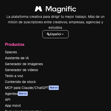
La plataforma creativa para dirigir tu mejor trabajo. Más de un
millón de suscriptores entre creativos, empresas, agencias y
estudios.
Español
Productos
Spaces
Asistente de IA
Generador de imágenes
Generador de vídeos
Texto a voz
Contenido de stock
MCP para Claude/ChatGPT
Nuevo
Agentes
Nuevo
API
App móvil