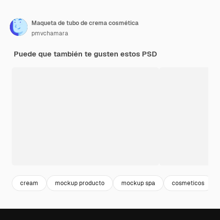
Maqueta de tubo de crema cosmética
pmvchamara
Puede que también te gusten estos PSD
cream
mockup producto
mockup spa
cosmeticos