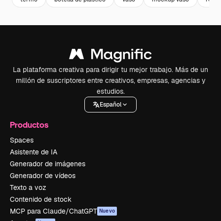
La plataforma creativa para dirigir tu mejor trabajo. Más de un
millón de suscriptores entre creativos, empresas, agencias y
estudios.
Español
Productos
Spaces
Asistente de IA
Generador de imágenes
Generador de vídeos
Texto a voz
Contenido de stock
MCP para Claude/ChatGPT
Nuevo