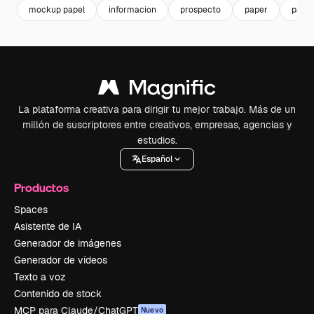
mockup papel
informacion
prospecto
paper
papel
La plataforma creativa para dirigir tu mejor trabajo. Más de un
millón de suscriptores entre creativos, empresas, agencias y
estudios.
Español
Productos
Spaces
Asistente de IA
Generador de imágenes
Generador de vídeos
Texto a voz
Contenido de stock
MCP para Claude/ChatGPT
Nuevo