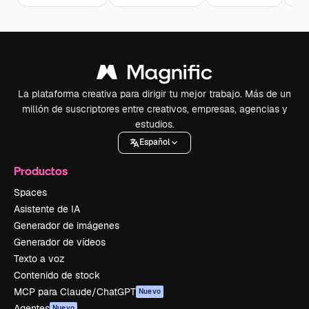
La plataforma creativa para dirigir tu mejor trabajo. Más de un
millón de suscriptores entre creativos, empresas, agencias y
estudios.
Español
Productos
Spaces
Asistente de IA
Generador de imágenes
Generador de vídeos
Texto a voz
Contenido de stock
MCP para Claude/ChatGPT
Nuevo
Agentes
Nuevo