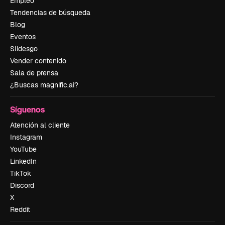
Empleo
Tendencias de búsqueda
Blog
Eventos
Slidesgo
Vender contenido
Sala de prensa
¿Buscas magnific.ai?
Síguenos
Atención al cliente
Instagram
YouTube
LinkedIn
TikTok
Discord
X
Reddit