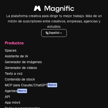
La plataforma creativa para dirigir tu mejor trabajo. Más de un
millón de suscriptores entre creativos, empresas, agencias y
estudios.
Español
Productos
Spaces
Asistente de IA
Generador de imágenes
Generador de vídeos
Texto a voz
Contenido de stock
MCP para Claude/ChatGPT
Nuevo
Agentes
Nuevo
API
App móvil