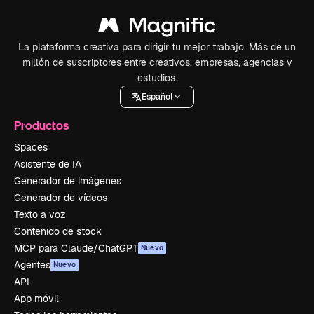
La plataforma creativa para dirigir tu mejor trabajo. Más de un
millón de suscriptores entre creativos, empresas, agencias y
estudios.
Español
Productos
Spaces
Asistente de IA
Generador de imágenes
Generador de vídeos
Texto a voz
Contenido de stock
MCP para Claude/ChatGPT
Nuevo
Agentes
Nuevo
API
App móvil