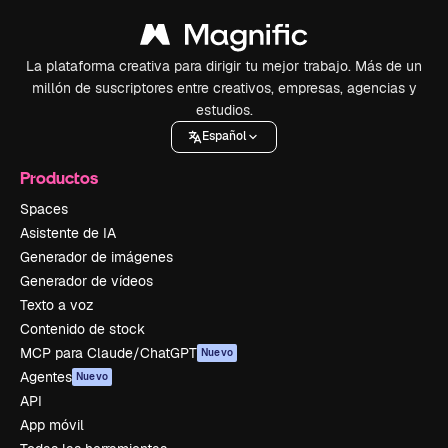
La plataforma creativa para dirigir tu mejor trabajo. Más de un
millón de suscriptores entre creativos, empresas, agencias y
estudios.
Español
Productos
Spaces
Asistente de IA
Generador de imágenes
Generador de vídeos
Texto a voz
Contenido de stock
MCP para Claude/ChatGPT
Nuevo
Agentes
Nuevo
API
App móvil