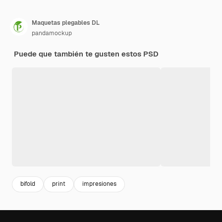
Maquetas plegables DL
pandamockup
Puede que también te gusten estos PSD
bifold
print
impresiones