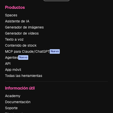
Productos
Spaces
Asistente de IA
Generador de imágenes
Generador de vídeos
Texto a voz
Contenido de stock
MCP para Claude/ChatGPT
Nuevo
Agentes
Nuevo
API
App móvil
Todas las herramientas
Información útil
Academy
Documentación
Soporte