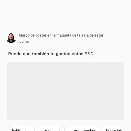
Marco de póster en la maqueta de la sala de estar
jcomp
Puede que también te gusten estos PSD
habitacion
interiorismo
interior mockup
house interior