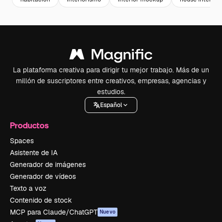
La plataforma creativa para dirigir tu mejor trabajo. Más de un
millón de suscriptores entre creativos, empresas, agencias y
estudios.
Español
Productos
Spaces
Asistente de IA
Generador de imágenes
Generador de vídeos
Texto a voz
Contenido de stock
MCP para Claude/ChatGPT
Nuevo